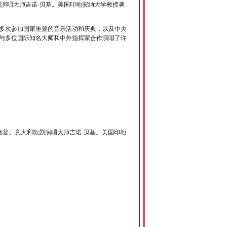
剧演唱大师吉诺·贝基。美国印地安纳大学教授著
。多次参加国家重要的音乐活动和庆典，以及中央
与多位国际知名大师和中外指挥家合作演唱了许
·毕晓普。意大利歌剧演唱大师吉诺·贝基。美国印地